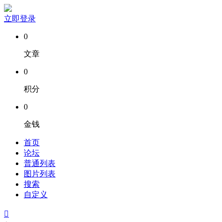
立即登录
0
文章
0
积分
0
金钱
首页
论坛
普通列表
图片列表
搜索
自定义
