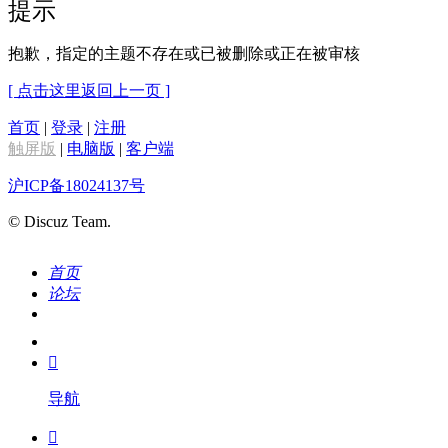
提示
抱歉，指定的主题不存在或已被删除或正在被审核
[ 点击这里返回上一页 ]
首页
|
登录
|
注册
触屏版
|
电脑版
|
客户端
沪ICP备18024137号
© Discuz Team.
首页
论坛
搜索
我的

导航
