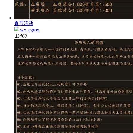
春节活动
wx_cgrox

3460