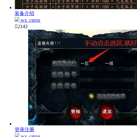
装备介绍
wx_cgrox

2143
登录注册
wx_cgrox