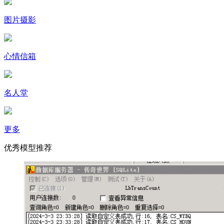
图片摄影
心情信箱
名人堂
更多
优秀模型推荐