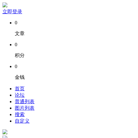
立即登录
0
文章
0
积分
0
金钱
首页
论坛
普通列表
图片列表
搜索
自定义