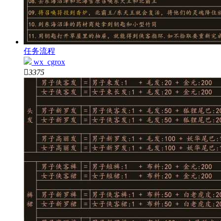
任务流程
wx_cgrox

3375