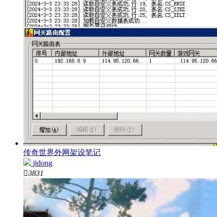
传奇世界外网架设笔记
jidong

3831