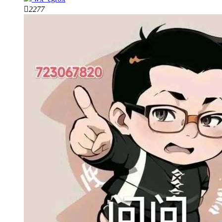

2277