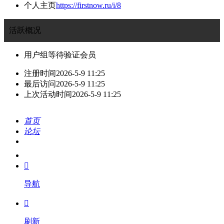
个人主页
https://firstnow.ru/i/8
活跃概况
用户组
等待验证会员
注册时间
2026-5-9 11:25
最后访问
2026-5-9 11:25
上次活动时间
2026-5-9 11:25
首页
论坛
搜索
我的

导航

刷新