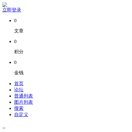
立即登录
0
文章
0
积分
0
金钱
首页
论坛
普通列表
图片列表
搜索
自定义
