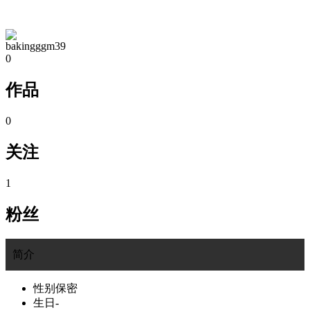
TA的空间
bakingggm39
0
作品
0
关注
1
粉丝
简介
性别
保密
生日
-