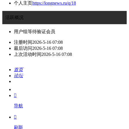
个人主页
https://longnews.ru/q/18
活跃概况
用户组
等待验证会员
注册时间
2026-5-16 07:08
最后访问
2026-5-16 07:08
上次活动时间
2026-5-16 07:08
首页
论坛
搜索
我的

导航

刷新