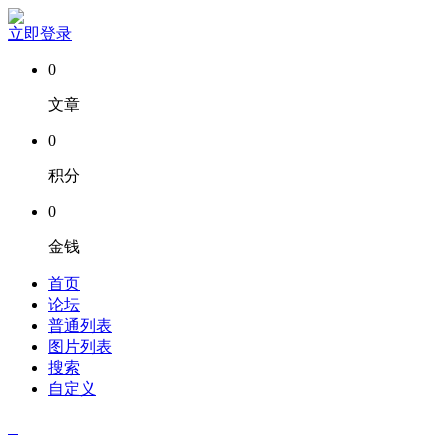
立即登录
0
文章
0
积分
0
金钱
首页
论坛
普通列表
图片列表
搜索
自定义
