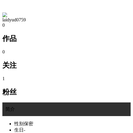
TA的空间
laidyud0759
0
作品
0
关注
1
粉丝
简介
性别
保密
生日
-