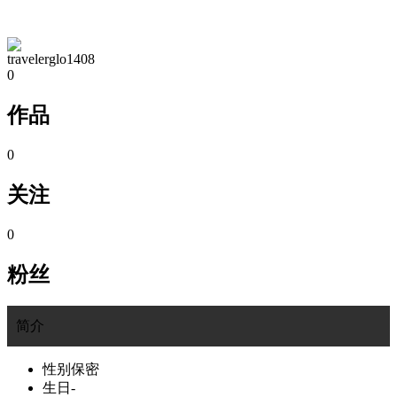
TA的空间
travelerglo1408
0
作品
0
关注
0
粉丝
简介
性别
保密
生日
-