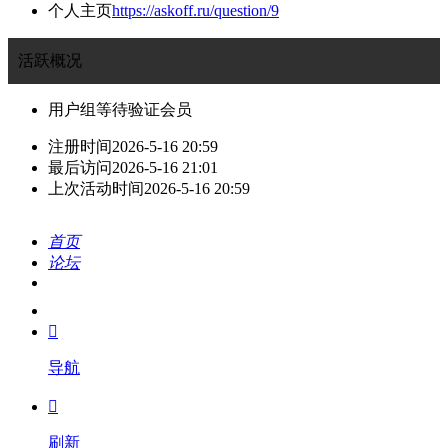
个人主页
https://askoff.ru/question/9
活跃概况
用户组
等待验证会员
注册时间
2026-5-16 20:59
最后访问
2026-5-16 21:01
上次活动时间
2026-5-16 20:59
首页
论坛
搜索
我的

导航

刷新