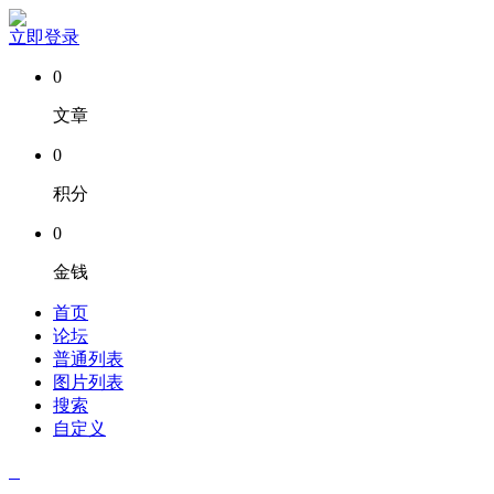
立即登录
0
文章
0
积分
0
金钱
首页
论坛
普通列表
图片列表
搜索
自定义
