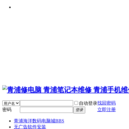
找回密码
自动登录
密码
立即注册
登录
青浦海洋数码电脑城
BBS
无广告软件安装