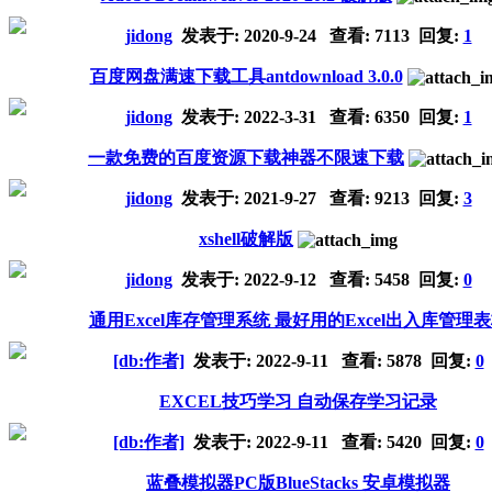
jidong
发表于:
2020-9-24
查看: 7113 回复:
1
百度网盘满速下载工具antdownload 3.0.0
jidong
发表于:
2022-3-31
查看: 6350 回复:
1
一款免费的百度资源下载神器不限速下载
jidong
发表于:
2021-9-27
查看: 9213 回复:
3
xshell破解版
jidong
发表于:
2022-9-12
查看: 5458 回复:
0
通用Excel库存管理系统 最好用的Excel出入库管理
[db:作者]
发表于:
2022-9-11
查看: 5878 回复:
0
EXCEL技巧学习 自动保存学习记录
[db:作者]
发表于:
2022-9-11
查看: 5420 回复:
0
蓝叠模拟器PC版BlueStacks 安卓模拟器