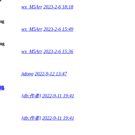
wx_M5Arr
2023-2-6 18:18
wx_M5Arr
2023-2-6 15:49
wx_M5Arr
2023-2-6 15:36
jidong
2022-9-12 13:47
表格
[db:作者]
2022-9-11 19:41
[db:作者]
2022-9-11 19:41